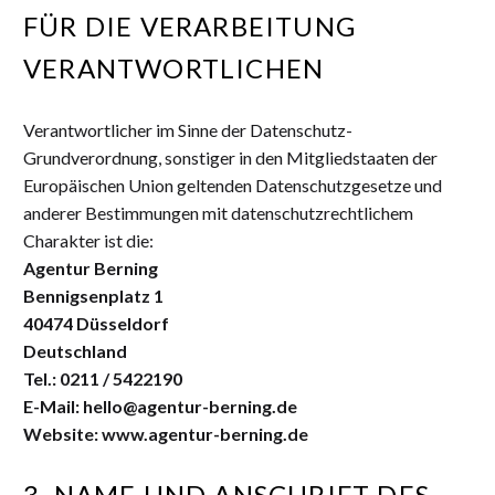
FÜR DIE VERARBEITUNG
VERANTWORTLICHEN
Verantwortlicher im Sinne der Datenschutz-
Grundverordnung, sonstiger in den Mitgliedstaaten der
Europäischen Union geltenden Datenschutzgesetze und
anderer Bestimmungen mit datenschutzrechtlichem
Charakter ist die:
Agentur Berning
Bennigsenplatz 1
40474 Düsseldorf
Deutschland
Tel.: 0211 / 5422190
E-Mail: hello@agentur-berning.de
Website: www.agentur-berning.de
3. NAME UND ANSCHRIFT DES