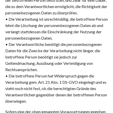
der betroffenen Person bestritten, und zwar für eine Dauer,
die es dem Verantwortlichen ermöglicht, die Richtigkeit der
personenbezogenen Daten zu überprüfen.
• Die Verarbeitung ist unrechtmäßig, die betroffene Person
lehnt die Löschung der personenbezogenen Daten ab und
verlangt stattdessen die Einschränkung der Nutzung der
personenbezogenen Daten.
• Der Verantwortliche benötigt die personenbezogenen
Daten für die Zwecke der Verarbeitung nicht länger, die
betroffene Person benötigt sie jedoch zur
Geltendmachung, Ausübung oder Verteidigung von
Rechtsansprüchen.
• Die betroffene Person hat Widerspruch gegen die
Verarbeitung gem. Art. 21 Abs. 1 DS-GVO eingelegt und es
steht noch nicht fest, ob die berechtigten Gründe des
Verantwortlichen gegenüber denen der betroffenen Person
überwiegen.
Sofern eine der oben genannten Voraussetzungen gegeben