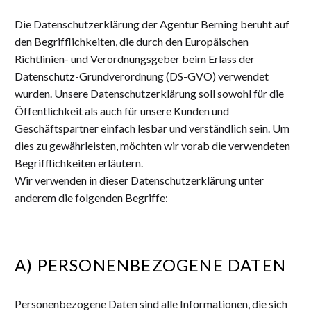
Die Datenschutzerklärung der Agentur Berning beruht auf
den Begrifflichkeiten, die durch den Europäischen
Richtlinien- und Verordnungsgeber beim Erlass der
Datenschutz-Grundverordnung (DS-GVO) verwendet
wurden. Unsere Datenschutzerklärung soll sowohl für die
Öffentlichkeit als auch für unsere Kunden und
Geschäftspartner einfach lesbar und verständlich sein. Um
dies zu gewährleisten, möchten wir vorab die verwendeten
Begrifflichkeiten erläutern.
Wir verwenden in dieser Datenschutzerklärung unter
anderem die folgenden Begriffe:
A) PERSONENBEZOGENE DATEN
Personenbezogene Daten sind alle Informationen, die sich